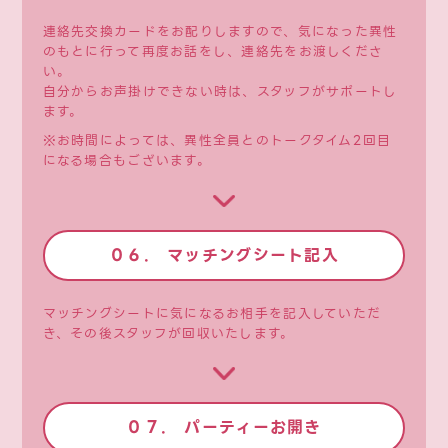
連絡先交換カードをお配りしますので、気になった異性
のもとに行って再度お話をし、連絡先をお渡しくださ
い。
自分からお声掛けできない時は、スタッフがサポートし
ます。
※お時間によっては、異性全員とのトークタイム2回目
になる場合もございます。
０６. マッチングシート記入
マッチングシートに気になるお相手を記入していただ
き、その後スタッフが回収いたします。
０７. パーティーお開き