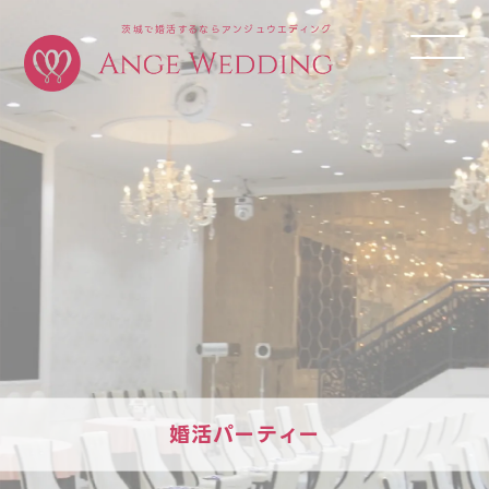
茨城で婚活するならアンジュウエディング
婚活パーティー