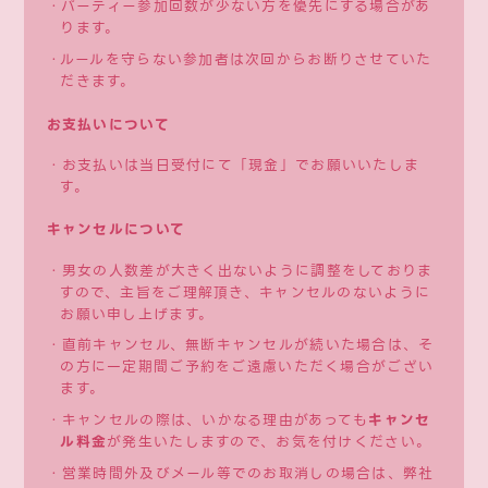
・パーティー参加回数が少ない方を優先にする場合があ
ります。
・ルールを守らない参加者は次回からお断りさせていた
だきます。
お支払いについて
・お支払いは当日受付にて「現金」でお願いいたしま
す。
キャンセルについて
・男女の人数差が大きく出ないように調整をしておりま
すので、主旨をご理解頂き、キャンセルのないように
お願い申し上げます。
・直前キャンセル、無断キャンセルが続いた場合は、そ
の方に一定期間ご予約をご遠慮いただく場合がござい
ます。
・キャンセルの際は、いかなる理由があっても
キャンセ
ル料金
が発生いたしますので、お気を付けください。
・営業時間外及びメール等でのお取消しの場合は、弊社