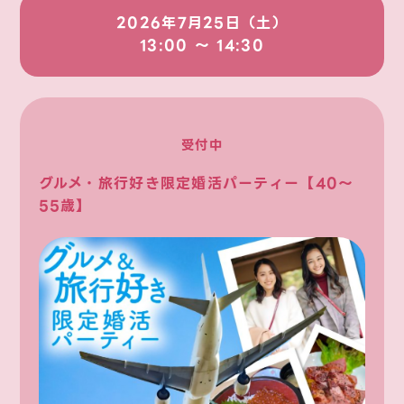
2026年7月25日（土）
13:00 〜 14:30
受付中
グルメ・旅行好き限定婚活パーティー【40～
55歳】