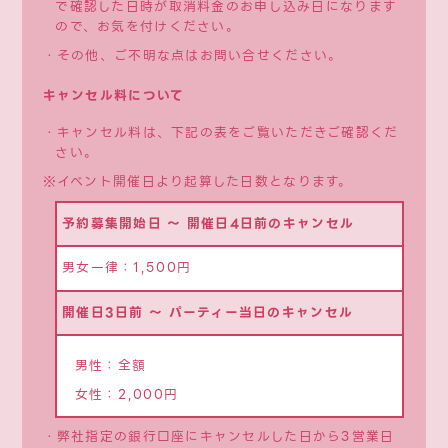
で確認した日時が取消料金のお申し込み日になります
ので、お気を付けください。
・その他、ご不明な点はお問い合せください。
キャンセル料について
・キャンセル料は、下記の表をご覧いただきご確認くだ
さい。
※イベント開催日より起算した日数となります。
予約募集開始日 ～ 開催日4日前のキャンセル
男女一律：1,500円
開催日3日前 ～ パーティー当日のキャンセル
男性：全額
女性：2,000円
・弊社指定の銀行口座にキャンセルした日から3営業日