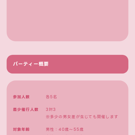
パーティー概要
参加人数
各5名
最少催行人数
3対3
※多少の男女差が生じても開催します
対象年齢
男性：40歳〜55歳