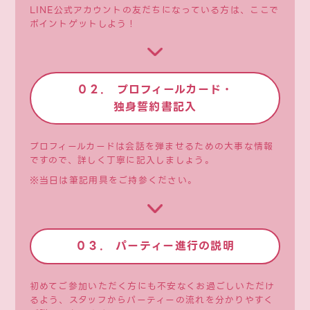
LINE公式アカウントの友だちになっている方は、ここで
ポイントゲットしよう！
０２. プロフィールカード・
独身誓約書記入
プロフィールカードは会話を弾ませるための大事な情報
ですので、詳しく丁寧に記入しましょう。
※当日は筆記用具をご持参ください。
０３. パーティー進行の説明
初めてご参加いただく方にも不安なくお過ごしいただけ
るよう、スタッフからパーティーの流れを分かりやすく