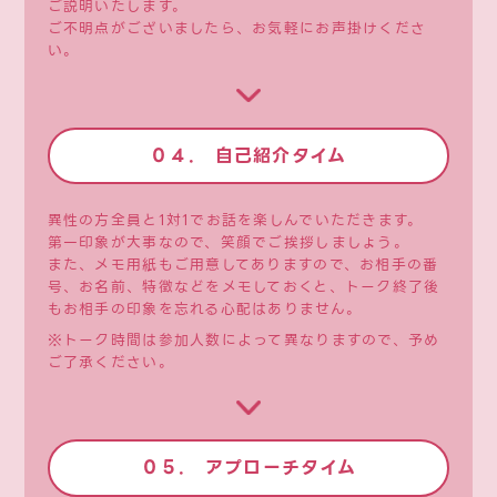
ご説明いたします。
ご不明点がございましたら、お気軽にお声掛けくださ
い。
０４. 自己紹介タイム
異性の方全員と1対1でお話を楽しんでいただきます。
第一印象が大事なので、笑顔でご挨拶しましょう。
また、メモ用紙もご用意してありますので、お相手の番
号、お名前、特徴などをメモしておくと、トーク終了後
もお相手の印象を忘れる心配はありません。
※トーク時間は参加人数によって異なりますので、予め
ご了承ください。
０５. アプローチタイム