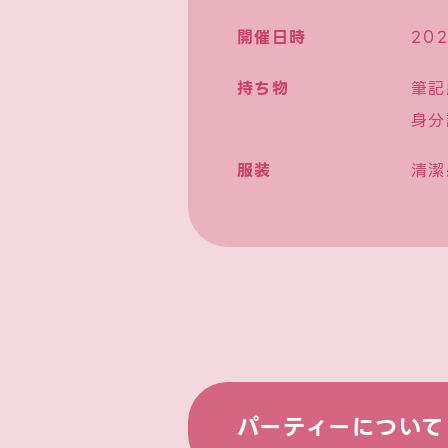
開催日時
20
持ち物
筆記
身分
服装
清潔
パーティーについて