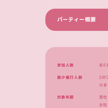
パーティー概要
参加人数
各5
最少催行人数
3対
※多
対象年齢
男性
女性