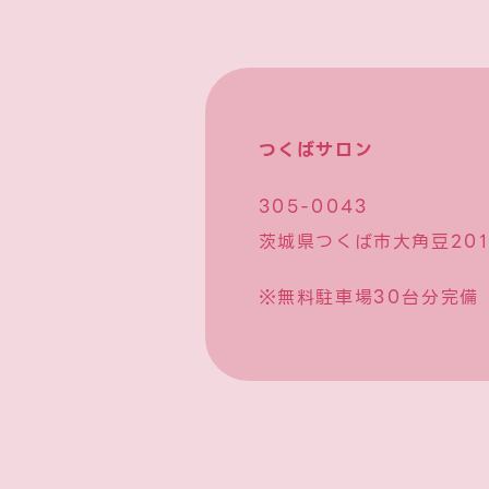
つくばサロン
305-0043
茨城県つくば市大角豆2012
※無料駐車場30台分完備