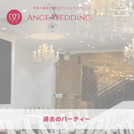
茨城で婚活するならアンジュウエディング
過去のパーティー