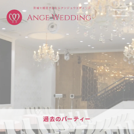
茨城で婚活するならアンジュウエディング
過去のパーティー