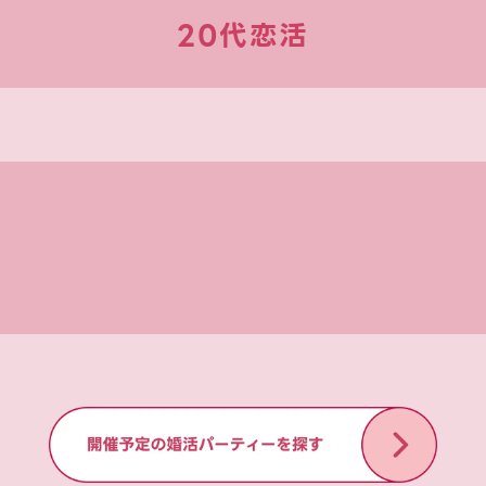
20代恋活