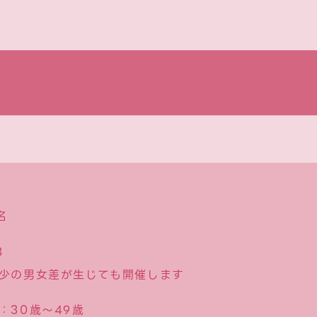
名
3
少の男女差が生じても開催します
：30歳〜49歳