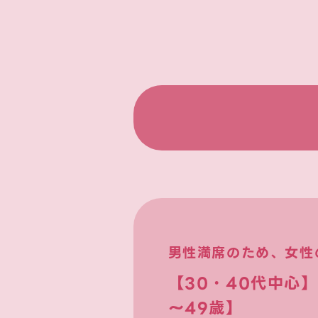
男性満席のため、女性
【30・40代中心
～49歳】