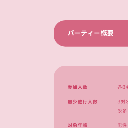
パーティー概要
参加人数
各8
最少催行人数
3対
※多
対象年齢
男性