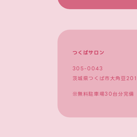
つくばサロン
305-0043
茨城県つくば市大角豆2012
※無料駐車場30台分完備