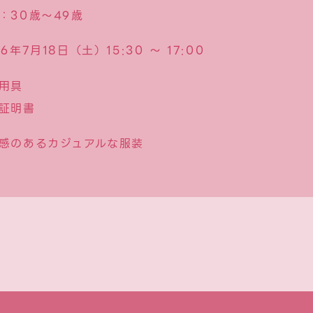
：30歳〜49歳
26年7月18日（土）
15:30 〜 17:00
用具
証明書
感のあるカジュアルな服装