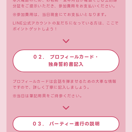
本人確認のため、お名前・生年月日が確認できる公的身
分証をご提示いただき、参加費用をお支払いください。
※参加費用は、当日現金にてお支払いとなります。
LINE公式アカウントの友だちになっている方は、ここで
ポイントゲットしよう！
０２. プロフィールカード・
独身誓約書記入
プロフィールカードは会話を弾ませるための大事な情報
ですので、詳しく丁寧に記入しましょう。
※当日は筆記用具をご持参ください。
０３. パーティー進行の説明