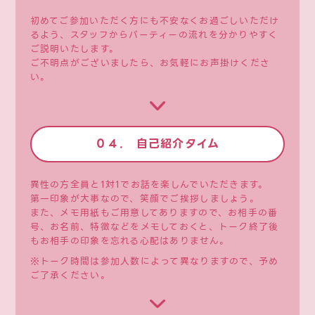
初めてご参加いただく方にも不安なくお過ごしいただけ
るよう、スタッフからパーティーの流れを分かりやすく
ご説明いたします。
ご不明点がございましたら、お気軽にお声掛けくださ
い。
０４. 自己紹介タイム
異性の方全員と1対1でお話を楽しんでいただきます。
第一印象が大事なので、笑顔でご挨拶しましょう。
また、メモ用紙もご用意してありますので、お相手の番
号、お名前、特徴などをメモしておくと、トーク終了後
もお相手の印象を忘れる心配はありません。
※トーク時間は参加人数によって異なりますので、予め
ご了承ください。