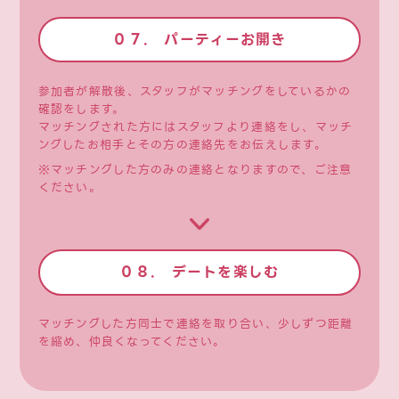
０７. パーティーお開き
参加者が解散後、スタッフがマッチングをしているかの
確認をします。
マッチングされた⽅にはスタッフより連絡をし、マッチ
ングしたお相⼿とその⽅の連絡先をお伝えします。
※マッチングした方のみの連絡となりますので、ご注意
ください。
０８. デートを楽しむ
マッチングした方同士で連絡を取り合い、少しずつ距離
を縮め、仲良くなってください。