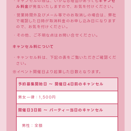
・キャンセルの際は、いかなる理由があっても
キャンセ
ル料金
が発生いたしますので、お気を付けください。
・営業時間外及びメール等でのお取消しの場合は、弊社
で確認した日時が取消料金のお申し込み日になります
ので、お気を付けください。
・その他、ご不明な点はお問い合せください。
キャンセル料について
・キャンセル料は、下記の表をご覧いただきご確認くだ
さい。
※イベント開催日より起算した日数となります。
予約募集開始日 ～ 開催日4日前のキャンセル
男女一律：1,500円
開催日3日前 ～ パーティー当日のキャンセル
男性：全額