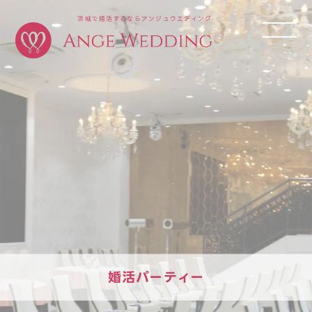
茨城で婚活するならアンジュウエディング
婚活パーティー