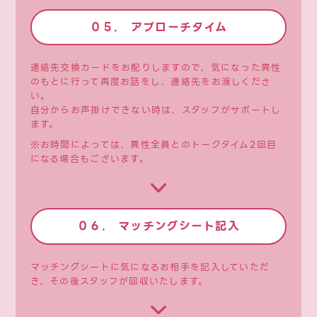
０５. アプローチタイム
連絡先交換カードをお配りしますので、気になった異性
のもとに行って再度お話をし、連絡先をお渡しくださ
い。
自分からお声掛けできない時は、スタッフがサポートし
ます。
※お時間によっては、異性全員とのトークタイム2回目
になる場合もございます。
０６. マッチングシート記入
マッチングシートに気になるお相手を記入していただ
き、その後スタッフが回収いたします。