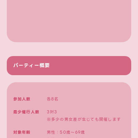
パーティー概要
参加人数
各8名
最少催行人数
3対3
※多少の男女差が生じても開催します
対象年齢
男性：50歳〜69歳