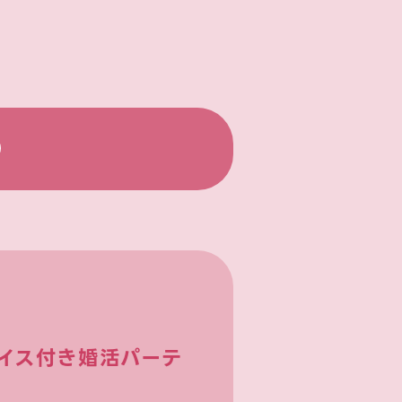
0
バイス付き婚活パーテ