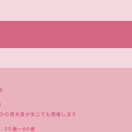
名
3
少の男女差が生じても開催します
：50歳〜69歳