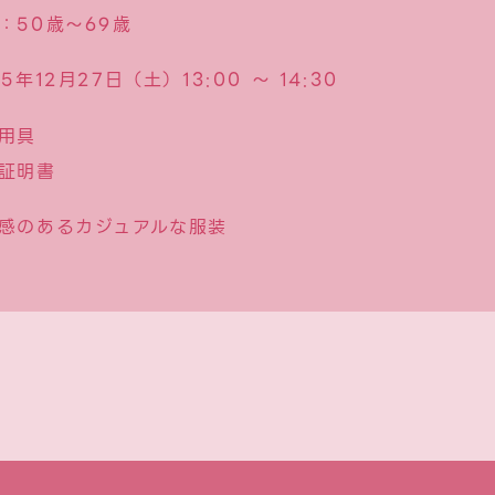
：50歳〜69歳
25年12月27日（土）
13:00 〜 14:30
用具
証明書
感のあるカジュアルな服装