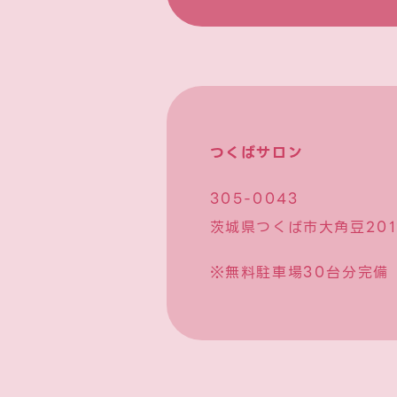
つくばサロン
305-0043
茨城県つくば市大角豆2012
※無料駐車場30台分完備