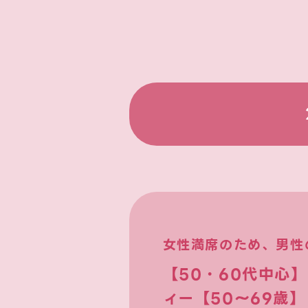
女性満席のため、男性
【50・60代中心
ィー【50～69歳】