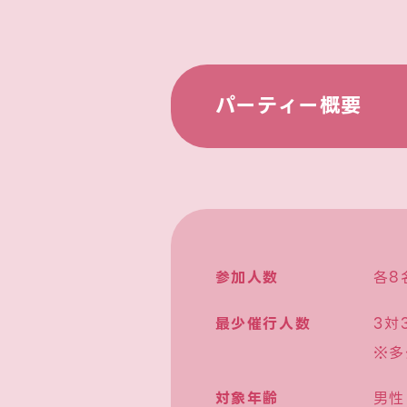
パーティー概要
参加人数
各8
最少催行人数
3対
※多
対象年齢
男性