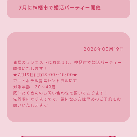
7月に神栖市で婚活パーティー開催
2026年05月19日
皆様のリクエストにお応えし、神栖市で婚活パーティー
開催いたします！！
★7月19日(日)13:00～15:00★
アートホテル鹿島セントラルにて
対象年齢 30～49歳
既にたくさんのお問い合わせを頂いております！
先着順になりますので、気になる方は早めのご予約をお
願いいたします♡