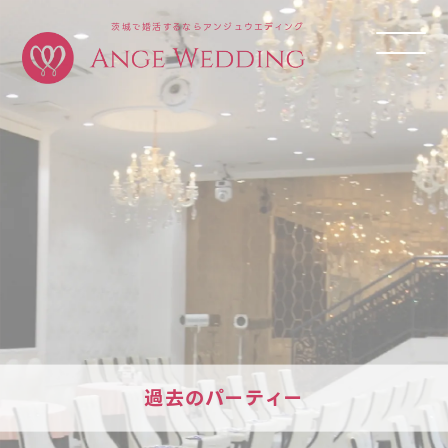
茨城で婚活するならアンジュウエディング
過去のパーティー