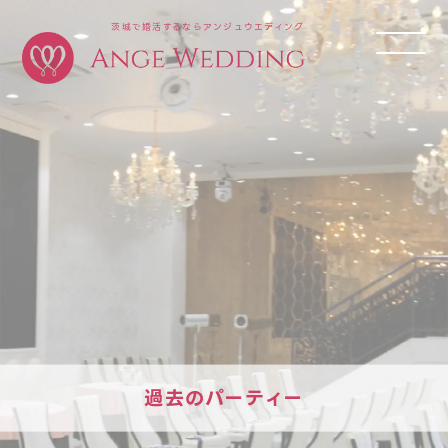
茨城で婚活するならアンジュウエディング
過去のパーティー